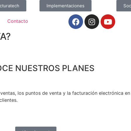
acturatech
Implementaciones
Soc
Contacto
A?
CE NUESTROS PLANES
entas, los puntos de venta y la facturación electrónica en 
lientes.