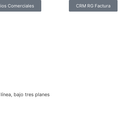
ios Comerciales
CRM RG Factura
línea, bajo tres planes