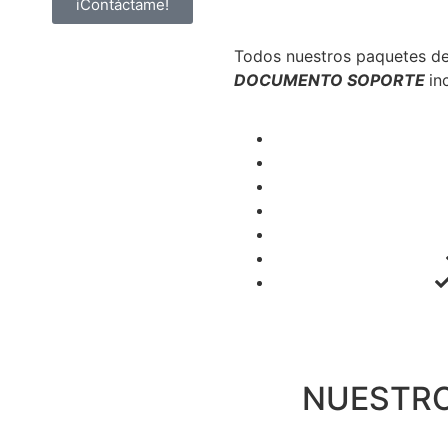
iContáctame!
Todos nuestros paquetes d
DOCUMENTO SOPORTE
in
NUESTRO