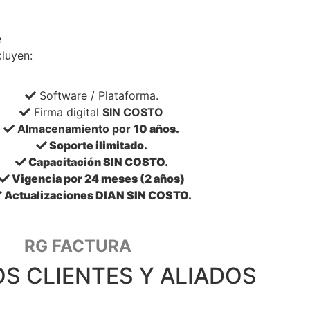
e
cluyen:
Software / Plataforma.
Firma digital
SIN COSTO
Almacenamiento por
10 años.
Soporte
ilimitado.
Capacitación
SIN COSTO.
Vigencia por 24 meses (2 años)
Actualizaciones DIAN
SIN COSTO.
RG FACTURA
S CLIENTES Y ALIADOS