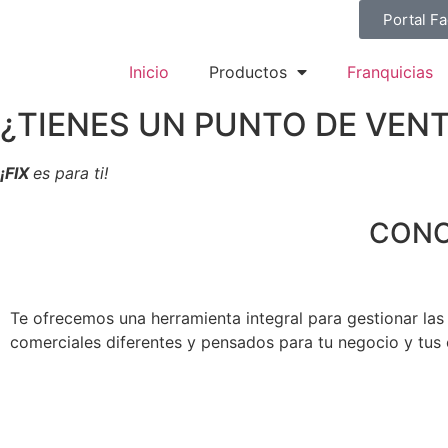
Portal F
Inicio
Productos
Franquicias
¿TIENES UN PUNTO DE VENT
¡FIX
es para ti!
CONO
Te ofrecemos una herramienta integral para gestionar las v
comerciales diferentes y pensados para tu negocio y tus c