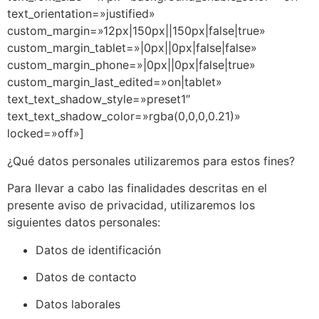
text_orientation=»justified»
custom_margin=»12px|150px||150px|false|true»
custom_margin_tablet=»|0px||0px|false|false»
custom_margin_phone=»|0px||0px|false|true»
custom_margin_last_edited=»on|tablet»
text_text_shadow_style=»preset1″
text_text_shadow_color=»rgba(0,0,0,0.21)»
locked=»off»]
¿Qué datos personales utilizaremos para estos fines?
Para llevar a cabo las finalidades descritas en el
presente aviso de privacidad, utilizaremos los
siguientes datos personales:
Datos de identificación
Datos de contacto
Datos laborales