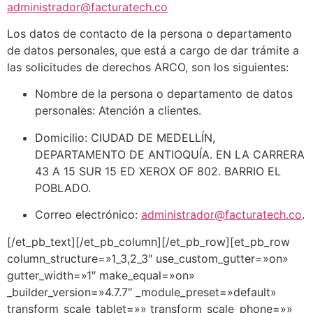
administrador@facturatech.co
Los datos de contacto de la persona o departamento
de datos personales, que está a cargo de dar trámite a
las solicitudes de derechos ARCO, son los siguientes:
Nombre de la persona o departamento de datos
personales: Atención a clientes.
Domicilio: CIUDAD DE MEDELLÍN,
DEPARTAMENTO DE ANTIOQUÍA. EN LA CARRERA
43 A 15 SUR 15 ED XEROX OF 802. BARRIO EL
POBLADO.
Correo electrónico:
administrador@facturatech.co
.
[/et_pb_text][/et_pb_column][/et_pb_row][et_pb_row
column_structure=»1_3,2_3″ use_custom_gutter=»on»
gutter_width=»1″ make_equal=»on»
_builder_version=»4.7.7″ _module_preset=»default»
transform_scale_tablet=»» transform_scale_phone=»»