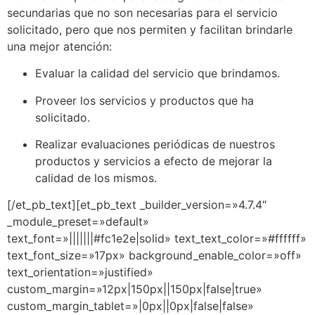
secundarias que no son necesarias para el servicio
solicitado, pero que nos permiten y facilitan brindarle
una mejor atención:
Evaluar la calidad del servicio que brindamos.
Proveer los servicios y productos que ha
solicitado.
Realizar evaluaciones periódicas de nuestros
productos y servicios a efecto de mejorar la
calidad de los mismos.
[/et_pb_text][et_pb_text _builder_version=»4.7.4″
_module_preset=»default»
text_font=»|||||||#fc1e2e|solid» text_text_color=»#ffffff»
text_font_size=»17px» background_enable_color=»off»
text_orientation=»justified»
custom_margin=»12px|150px||150px|false|true»
custom_margin_tablet=»|0px||0px|false|false»