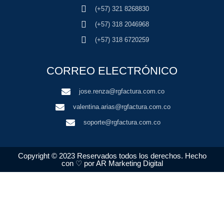
(+57) 321 8268830
(+57) 318 2046968
(+57) 318 6720259
CORREO ELECTRÓNICO
jose.renza@rgfactura.com.co
valentina.arias@rgfactura.com.co
soporte@rgfactura.com.co
Copyright © 2023 Reservados todos los derechos. Hecho
con ♡ por AR Marketing Digital