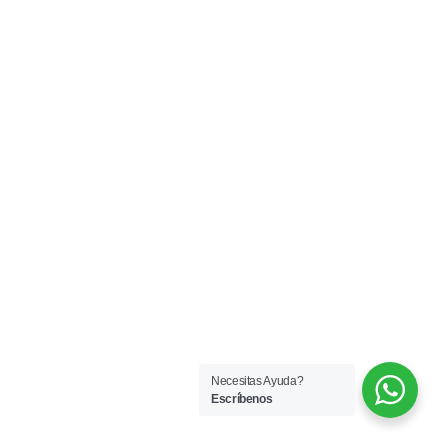
Necesitas Ayuda?
Escríbenos